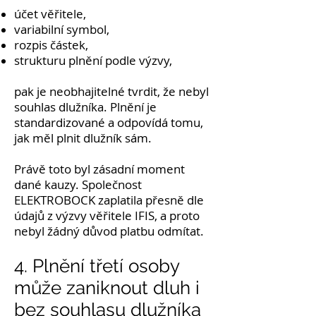
účet věřitele,
variabilní symbol,
rozpis částek,
strukturu plnění podle výzvy,
pak je neobhajitelné tvrdit, že nebyl
souhlas dlužníka. Plnění je
standardizované a odpovídá tomu,
jak měl plnit dlužník sám.
Právě toto byl zásadní moment
dané kauzy. Společnost
ELEKTROBOCK zaplatila přesně dle
údajů z výzvy věřitele IFIS, a proto
nebyl žádný důvod platbu odmítat.
4. Plnění třetí osoby
může zaniknout dluh i
bez souhlasu dlužníka