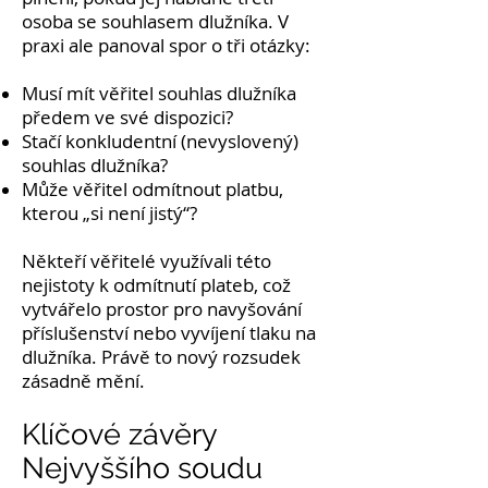
osoba se souhlasem dlužníka. V
praxi ale panoval spor o tři otázky:
Musí mít věřitel souhlas dlužníka
předem ve své dispozici?
Stačí konkludentní (nevyslovený)
souhlas dlužníka?
Může věřitel odmítnout platbu,
kterou „si není jistý“?
Někteří věřitelé využívali této
nejistoty k odmítnutí plateb, což
vytvářelo prostor pro navyšování
příslušenství nebo vyvíjení tlaku na
dlužníka. Právě to nový rozsudek
zásadně mění.
Klíčové závěry
Nejvyššího soudu