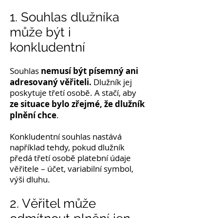
1. Souhlas dlužníka
může být i
konkludentní
nemusí být písemný ani
Souhlas
adresovaný věřiteli.
Dlužník jej
poskytuje třetí osobě. A stačí, aby
ze situace bylo zřejmé, že dlužník
plnění chce
.
Konkludentní souhlas nastává
například tehdy, pokud dlužník
předá třetí osobě platební údaje
věřitele – účet, variabilní symbol,
výši dluhu.
2. Věřitel může