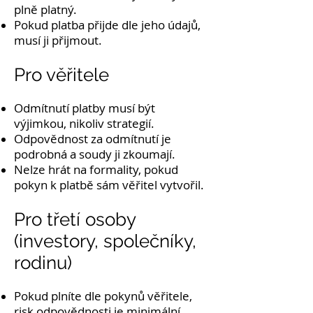
plně platný.
Pokud platba přijde dle jeho údajů,
musí ji přijmout.
Pro věřitele
Odmítnutí platby musí být
výjimkou, nikoliv strategií.
Odpovědnost za odmítnutí je
podrobná a soudy ji zkoumají.
Nelze hrát na formality, pokud
pokyn k platbě sám věřitel vytvořil.
Pro třetí osoby
(investory, společníky,
rodinu)
Pokud plníte dle pokynů věřitele,
risk odpovědnosti je minimální.