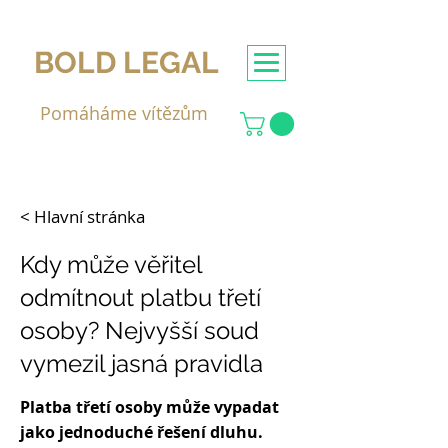
BOLD LEGAL
Pomáháme vítězům
< Hlavní stránka
Kdy může věřitel
odmítnout platbu třetí
osoby? Nejvyšší soud
vymezil jasná pravidla
Platba třetí osoby může vypadat
jako jednoduché řešení dluhu.