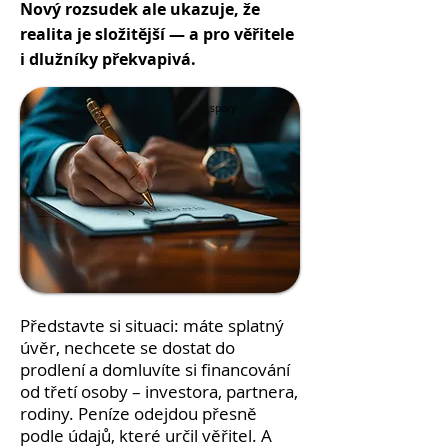
Nový rozsudek ale ukazuje, že
realita je složitější — a pro věřitele
i dlužníky překvapivá.
spory
Představte si situaci: máte splatný
úvěr, nechcete se dostat do
prodlení a domluvíte si financování
od třetí osoby – investora, partnera,
rodiny. Peníze odejdou přesně
podle údajů, které určil věřitel. A