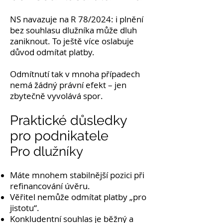
NS navazuje na R 78/2024: i plnění
bez souhlasu dlužníka může dluh
zaniknout. To ještě více oslabuje
důvod odmítat platby.
Odmítnutí tak v mnoha případech
nemá žádný právní efekt – jen
zbytečně vyvolává spor.
Praktické důsledky
pro podnikatele
Pro dlužníky
Máte mnohem stabilnější pozici při
refinancování úvěru.
Věřitel nemůže odmítat platby „pro
jistotu“.
Konkludentní souhlas je běžný a