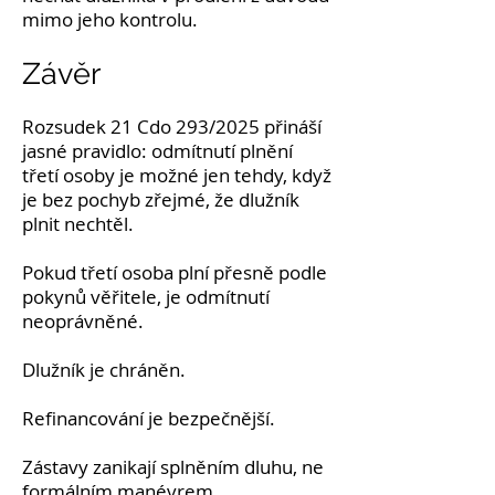
mimo jeho kontrolu.
Závěr
Rozsudek 21 Cdo 293/2025 přináší
jasné pravidlo: odmítnutí plnění
třetí osoby je možné jen tehdy, když
je bez pochyb zřejmé, že dlužník
plnit nechtěl.
Pokud třetí osoba plní přesně podle
pokynů věřitele, je odmítnutí
neoprávněné.
Dlužník je chráněn.
Refinancování je bezpečnější.
Zástavy zanikají splněním dluhu, ne
formálním manévrem.