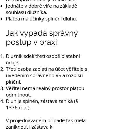
Jednáte v dobré víře na základě
souhlasu dlužníka.
Platba má účinky splnění dluhu.
Jak vypadá správný
postup v praxi
Dlužník sdělí třetí osobě platební
údaje.
Třetí osoba zaplatí na účet věřitele s
uvedením správného VS a rozpisu
plnění.
Věřitel nemá reálný prostor platbu
odmítnout.
Dluh je splněn, zástava zaniká (§
1376 o. z.).
V projednávaném případě tak měla
zaniknout i zástava k