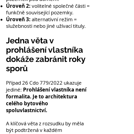
Úroveň 2:
volitelné společné části =
funkčně související pozemky.
Úroveň 3:
alternativní režim =
služebnosti nebo jiné užívací tituly.
Jedna věta v
prohlášení vlastníka
dokáže zabránit roky
sporů
Případ 26 Cdo 779/2022 ukazuje
Prohlášení vlastníka není
jediné:
formalita. Je to architektura
celého bytového
spoluvlastnictví.
A klíčová věta z rozsudku by měla
být podtržená v každém