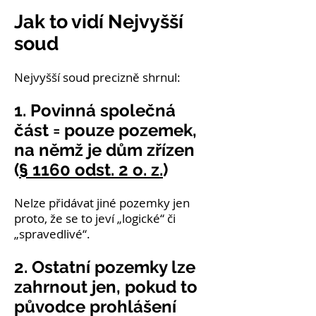
Jak to vidí Nejvyšší
soud
Nejvyšší soud precizně shrnul:
1. Povinná společná
část = pouze pozemek,
na němž je dům zřízen
(
§ 1160 odst. 2 o. z.
)
Nelze přidávat jiné pozemky jen
proto, že se to jeví „logické“ či
„spravedlivé“.
2. Ostatní pozemky lze
zahrnout jen, pokud to
původce prohlášení