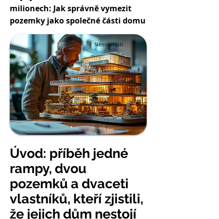
milionech: Jak správně vymezit
pozemky jako společné části domu
Nemovitosti
Úvod: příběh jedné
rampy, dvou
pozemků a dvaceti
vlastníků, kteří zjistili,
že jejich dům nestojí