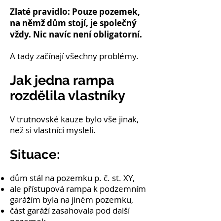
Zlaté pravidlo: Pouze pozemek,
na němž dům stojí, je společný
vždy. Nic navíc není obligatorní.
A tady začínají všechny problémy.
Jak jedna rampa
rozdělila vlastníky
V trutnovské kauze bylo vše jinak,
než si vlastníci mysleli.
Situace:
dům stál na pozemku p. č. st. XY,
ale přístupová rampa k podzemním
garážím byla na jiném pozemku,
část garáží zasahovala pod další