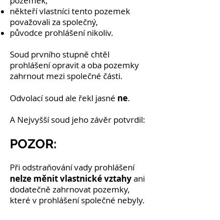
pozemek,
někteří vlastníci tento pozemek
považovali za společný,
původce prohlášení nikoliv.
Soud prvního stupně chtěl
prohlášení opravit a oba pozemky
zahrnout mezi společné části.
ne
Odvolací soud ale řekl jasné
.
A Nejvyšší soud jeho závěr potvrdil:
POZOR:
Při odstraňování vady prohlášení
nelze měnit vlastnické vztahy
ani
dodatečně zahrnovat pozemky,
které v prohlášení společné nebyly.