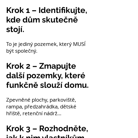
Krok 1 – Identifikujte,
kde dům skutečně
stojí.
To je jediný pozemek, který MUSÍ
být společný.
Krok 2 – Zmapujte
další pozemky, které
funkčně slouží domu.
Zpevněné plochy, parkoviště,
rampa, předzahrádka, dětské
hřiště, retenční nádrž…
Krok 3 – Rozhodněte,
jak k nim vlastníkům