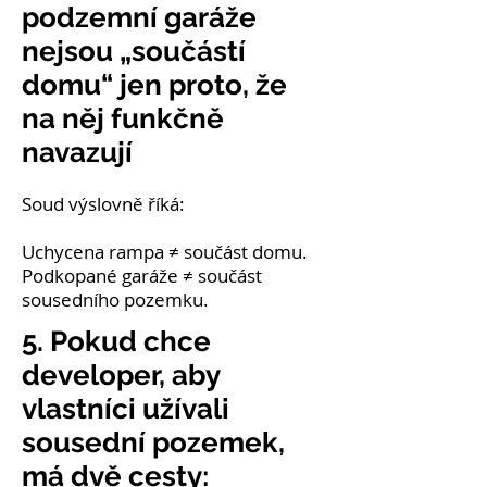
podzemní garáže
nejsou „součástí
domu“ jen proto, že
na něj funkčně
navazují
Soud výslovně říká:
Uchycena rampa ≠ součást domu.
Podkopané garáže ≠ součást
sousedního pozemku.
5. Pokud chce
developer, aby
vlastníci užívali
sousední pozemek,
má dvě cesty: