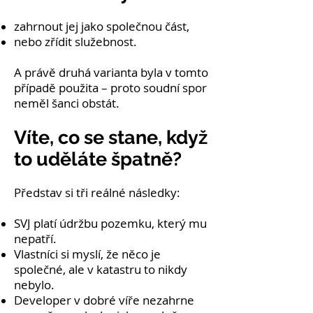
zahrnout jej jako společnou část,
nebo zřídit služebnost.
A právě druhá varianta byla v tomto
případě použita – proto soudní spor
neměl šanci obstát.
Víte, co se stane, když
to uděláte špatně?
Představ si tři reálné následky:
SVJ platí údržbu pozemku, který mu
nepatří.
Vlastníci si myslí, že něco je
společné, ale v katastru to nikdy
nebylo.
Developer v dobré víře nezahrne