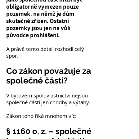
obligatorně vymezen pouze
pozemek, na němž je dům
skutečně zřízen. Ostatní
pozemky jsou jen na vůli
původce prohlášení.
A právě tento detail rozhodl celý
spor.
Co zákon považuje za
společné části?
V bytovém spoluvlastnictví nejsou
společné části jen chodby a výtahy.
Zákon toho říká mnohem víc:
§ 1160 o. z. – společné