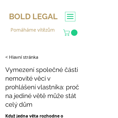
BOLD LEGAL
Pomáháme vítězům
< Hlavní stránka
Vymezení společné části
nemovité věci v
prohlášení vlastníka: proč
na jediné větě může stát
celý dům
Když jedna věta rozhodne o