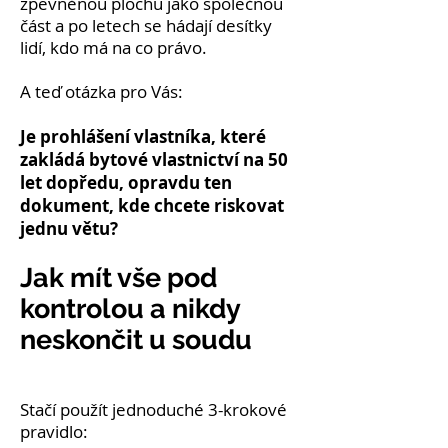
zpevněnou plochu jako společnou
část a po letech se hádají desítky
lidí, kdo má na co právo.
A teď otázka pro Vás:
Je prohlášení vlastníka, které
zakládá bytové vlastnictví na 50
let dopředu, opravdu ten
dokument, kde chcete riskovat
jednu větu?
Jak mít vše pod
kontrolou a nikdy
neskončit u soudu
Stačí použít jednoduché 3-krokové
pravidlo: