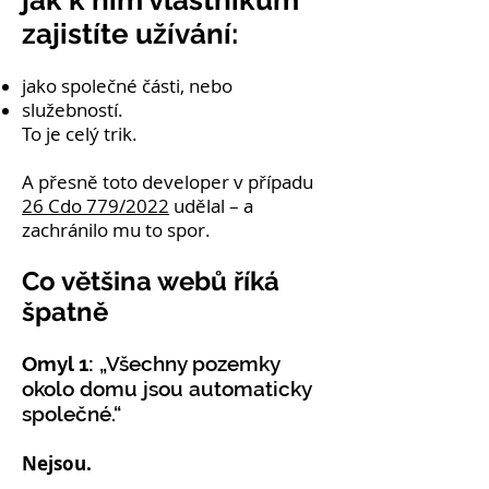
zajistíte užívání:
jako společné části, nebo
služebností.
To je celý trik.
A přesně toto developer v případu
26 Cdo 779/2022
udělal – a
zachránilo mu to spor.
Co většina webů říká
špatně
Omyl 1:
„Všechny pozemky
okolo domu jsou automaticky
společné.“
Nejsou.