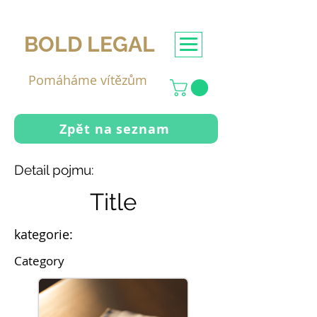
BOLD LEGAL
Pomáháme vítězům
Zpět na seznam
Detail pojmu:
Title
kategorie:
Category