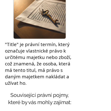
"Title" je právní
termín
, který
označuje
vlastnické právo
k
určitému
majetku
nebo zboží,
což znamená, že
osoba
, která
má tento titul, má právo s
daným majetkem nakládat a
užívat ho.
Související právní pojmy,
které by vás mohly zajímat: