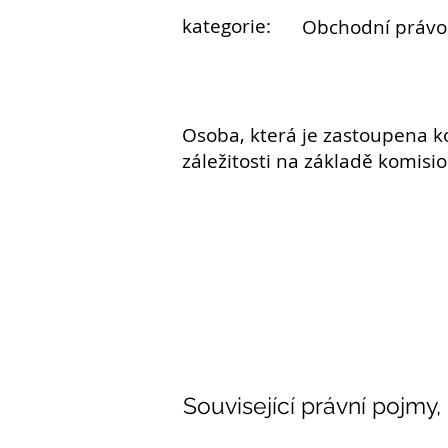
kategorie:
Obchodní právo
Osoba, která je zastoupena
k
záležitosti na základě komis
Související právní pojmy,