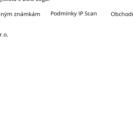
Podmínky IP Scan
anným známkám
Obchod
r.o.