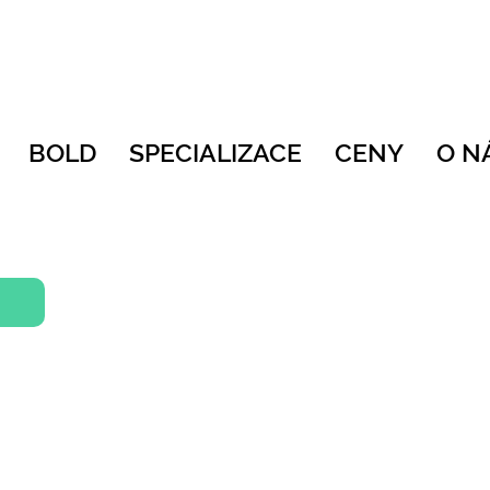
BOLD
SPECIALIZACE
CENY
O N