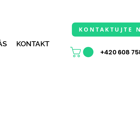
KONTAKTUJTE 
ÁS
KONTAKT
+420 608 75