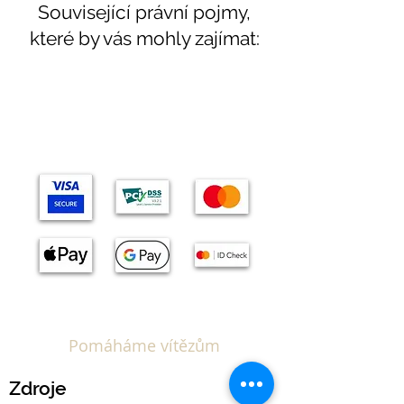
Související právní pojmy,
které by vás mohly zajímat:
Témata
Pomáháme vítězům
Zdroje