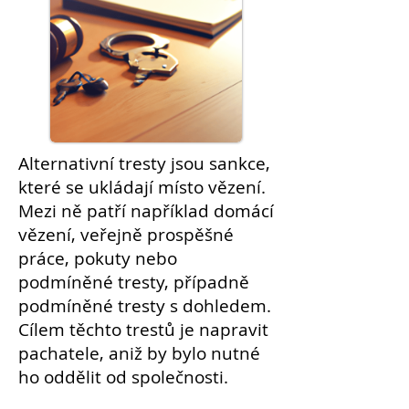
Alternativní
tresty
jsou sankce,
které se ukládají místo vězení.
Mezi ně patří například
domácí
vězení
, veřejně prospěšné
práce, pokuty nebo
podmíněné tresty, případně
podmíněné tresty s dohledem.
Cílem těchto trestů je napravit
pachatele
, aniž by bylo nutné
ho oddělit od společnosti.