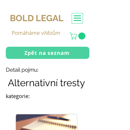
BOLD LEGAL
Pomáháme vítězům
Zpět na seznam
Detail pojmu:
Alternativní tresty
kategorie: