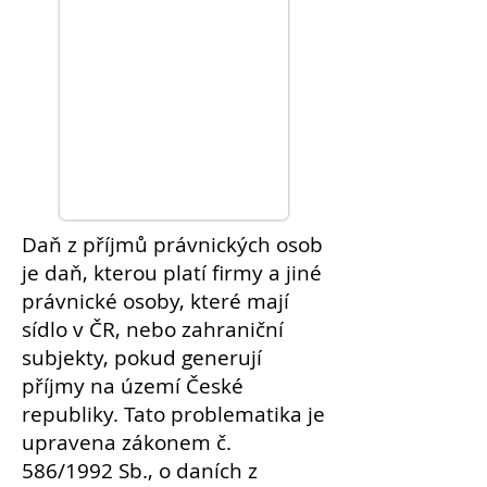
Daň z
příjmů
právnických
osob
je daň, kterou platí
firmy
a jiné
právnické osoby, které mají
sídlo v ČR, nebo zahraniční
subjekty, pokud generují
příjmy na území České
republiky. Tato problematika je
upravena zákonem č.
586/1992 Sb., o daních z