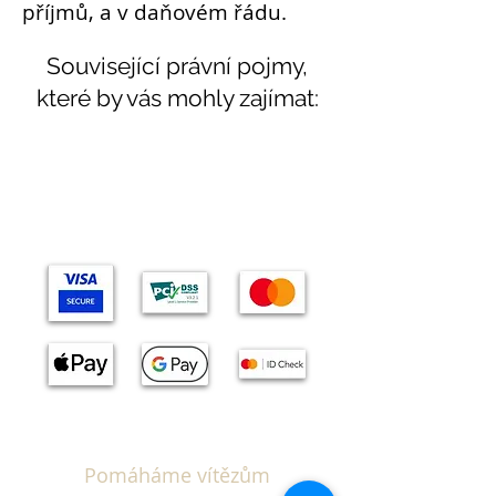
příjmů, a v daňovém řádu.
Související právní pojmy,
které by vás mohly zajímat:
Témata
Pomáháme vítězům