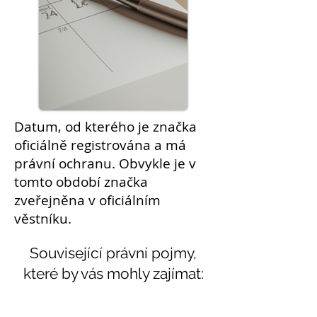
Datum, od kterého je značka
oficiálně registrována a má
právní ochranu. Obvykle je v
tomto období značka
zveřejněna v oficiálním
věstníku.
Související právní pojmy,
které by vás mohly zajímat:
Témata