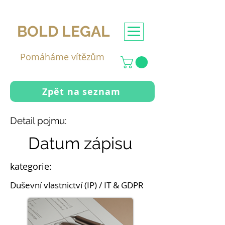
BOLD LEGAL
Pomáháme vítězům
Zpět na seznam
Detail pojmu:
Datum zápisu
kategorie:
Duševní vlastnictví (IP) / IT & GDPR