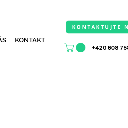
KONTAKTUJTE 
ÁS
KONTAKT
+420 608 75