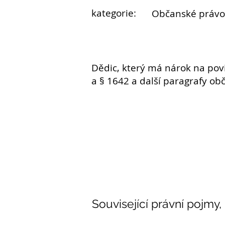
kategorie:
Občanské právo
Dědic
, který má nárok na po
a § 1642 a další paragrafy o
Související právní pojmy,