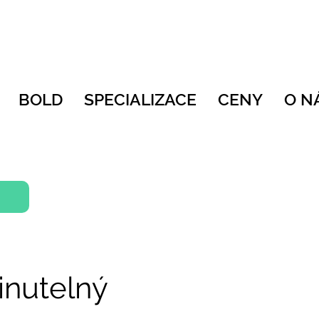
BOLD
SPECIALIZACE
CENY
O N
nutelný