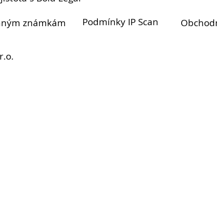
Podmínky IP Scan
anným známkám
Obchod
r.o.