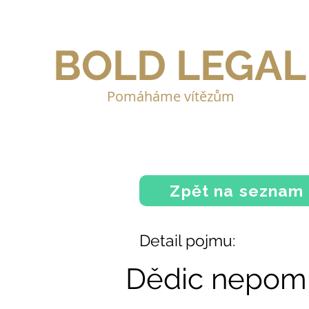
BOLD LEGAL
Pomáháme vítězům
Zpět na seznam
Detail pojmu:
Dědic nepomi