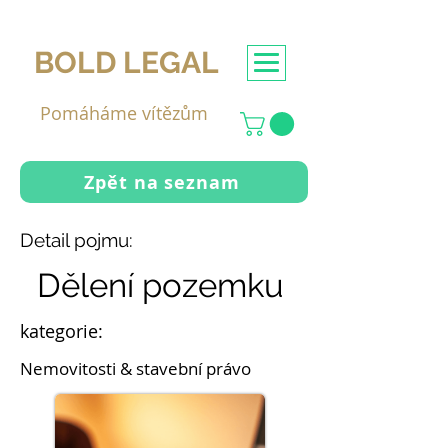
BOLD LEGAL
Pomáháme vítězům
Zpět na seznam
Detail pojmu:
Dělení pozemku
kategorie:
Nemovitosti & stavební právo