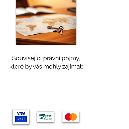
Související právní pojmy,
které by vás mohly zajímat:
Témata