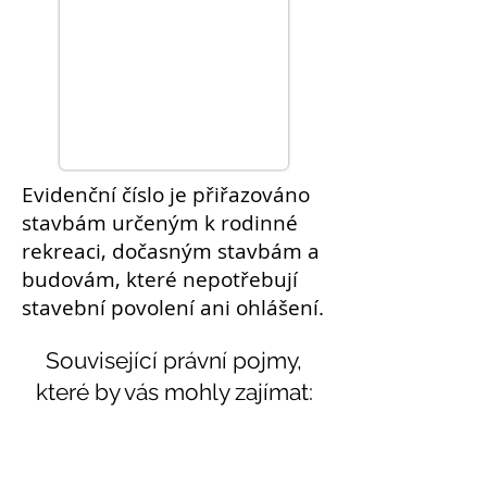
Evidenční číslo je přiřazováno
stavbám
určeným k rodinné
rekreaci, dočasným stavbám a
budovám
, které nepotřebují
stavební
povolení
ani ohlášení.
Související právní pojmy,
které by vás mohly zajímat:
Témata