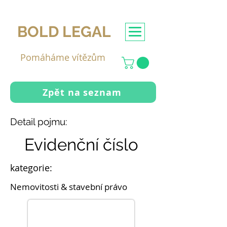
BOLD LEGAL
Pomáháme vítězům
Zpět na seznam
Detail pojmu:
Evidenční číslo
kategorie:
Nemovitosti & stavební právo