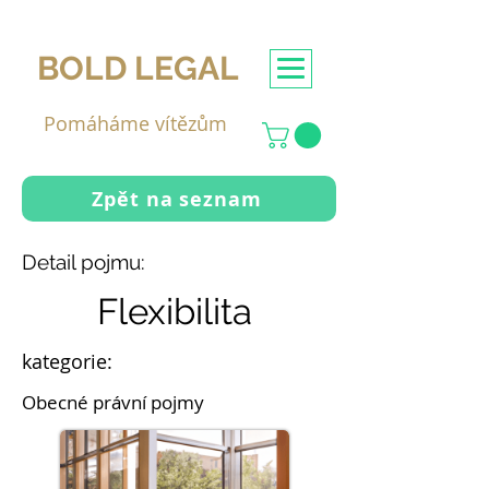
BOLD LEGAL
Pomáháme vítězům
Zpět na seznam
Detail pojmu:
Flexibilita
kategorie:
Obecné právní pojmy