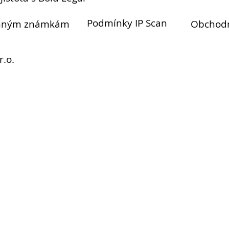
Podmínky IP Scan
anným známkám
Obchod
r.o.