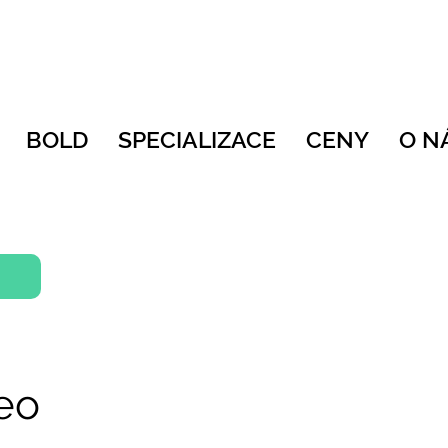
BOLD
SPECIALIZACE
CENY
O N
reo