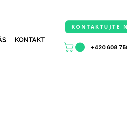
KONTAKTUJTE 
ÁS
KONTAKT
+420 608 75