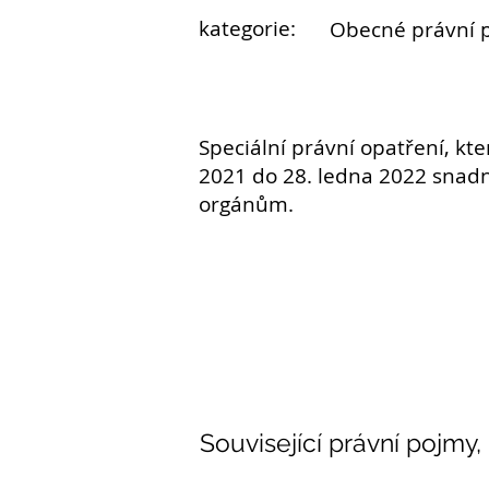
kategorie:
Obecné právní 
Speciální právní opatření, kt
2021 do 28. ledna 2022 snadn
orgánům.
Související právní pojmy,