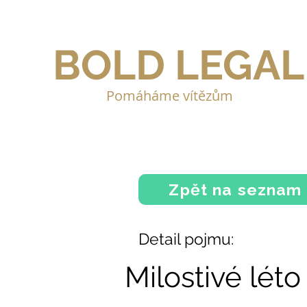
BOLD LEGAL
Pomáháme vítězům
Zpět na seznam
Detail pojmu:
Milostivé léto