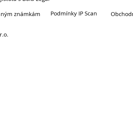
Podmínky IP Scan
anným známkám
Obchod
r.o.