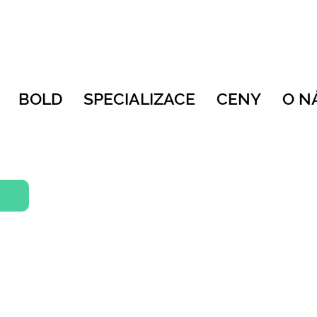
BOLD
SPECIALIZACE
CENY
O N