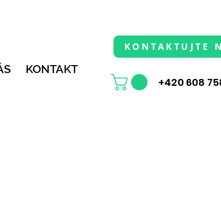
KONTAKTUJTE 
ÁS
KONTAKT
+420 608 75