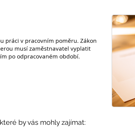
u práci v pracovním poměru. Zákon
kterou musí zaměstnavatel vyplatit
ícím po odpracovaném období.
 které by vás mohly zajímat: