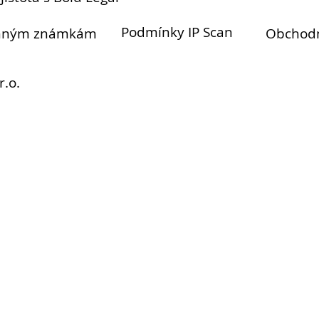
Podmínky IP Scan
anným známkám
Obchod
r.o.