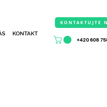
KONTAKTUJTE 
ÁS
KONTAKT
+420 608 75