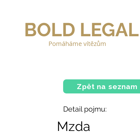
BOLD LEGAL
Pomáháme vítězům
Zpět na seznam
Detail pojmu:
Mzda