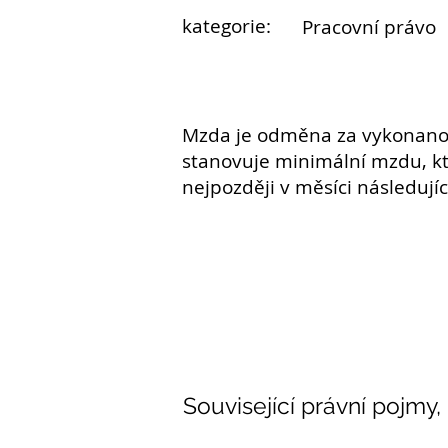
kategorie:
Pracovní právo
Mzda je odměna za vykonano
stanovuje
minimální mzdu
, 
nejpozději v měsíci následuj
Související právní pojmy,