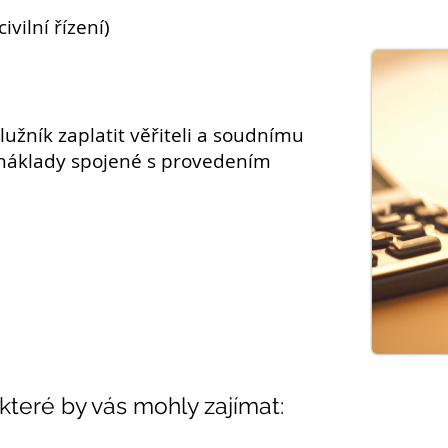
ivilní řízení)
lužník
zaplatit
věřiteli
a soudnímu
náklady spojené s provedením
 které by vás mohly zajímat: