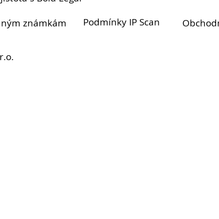
Podmínky IP Scan
anným známkám
Obchod
r.o.