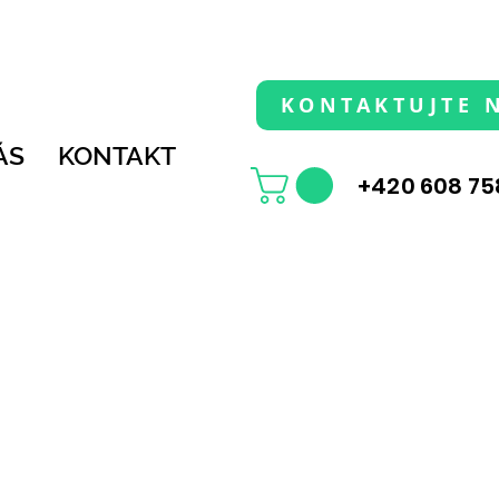
KONTAKTUJTE 
ÁS
KONTAKT
+420 608 75