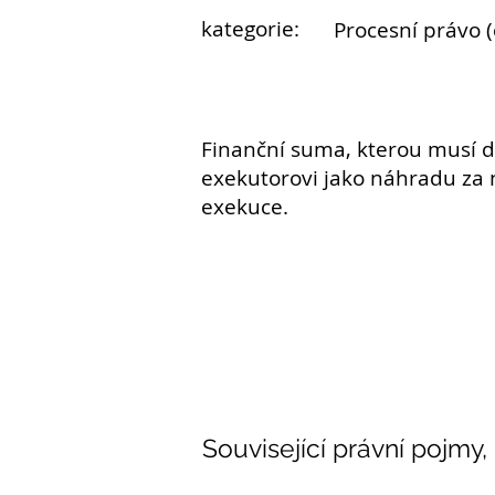
kategorie:
Procesní právo (c
Finanční suma, kterou musí
d
exekutorovi
jako náhradu za 
exekuce
.
Související právní pojmy,