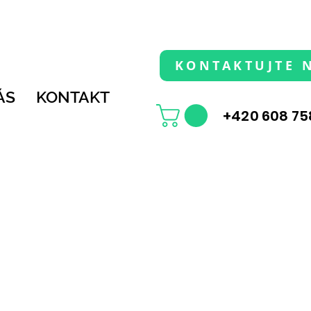
KONTAKTUJTE 
ÁS
KONTAKT
+420 608 75