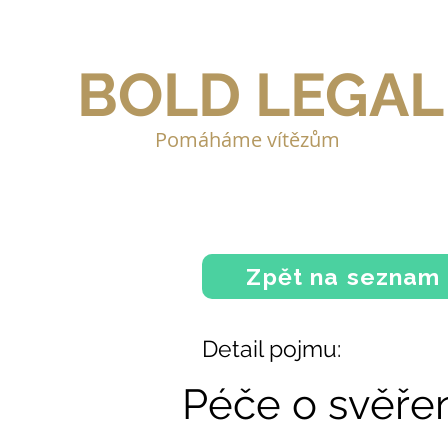
BOLD LEGAL
Pomáháme vítězům
Zpět na seznam
Detail pojmu:
Péče o svěře