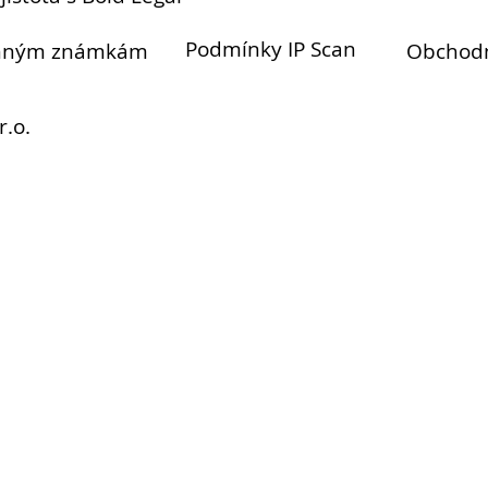
Podmínky IP Scan
anným známkám
Obchod
r.o.