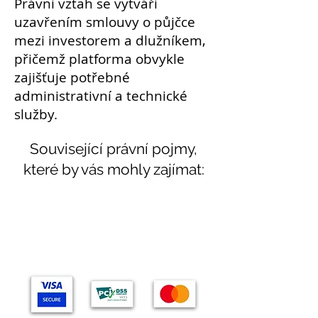
Právní vztah se vytváří
uzavřením
smlouvy
o půjčce
mezi investorem a
dlužníkem
,
přičemž platforma obvykle
zajišťuje potřebné
administrativní a technické
služby.
Související právní pojmy,
které by vás mohly zajímat:
Témata