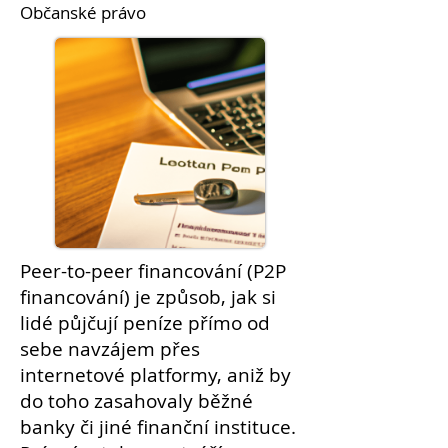
Občanské právo
Peer-to-peer financování (P2P
financování) je způsob, jak si
lidé půjčují peníze přímo od
sebe navzájem přes
internetové platformy, aniž by
do toho zasahovaly běžné
banky či jiné finanční instituce.