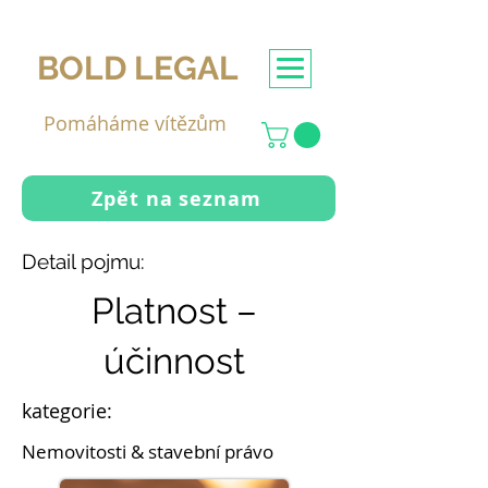
BOLD LEGAL
Pomáháme vítězům
Zpět na seznam
Detail pojmu:
Platnost –
účinnost
kategorie:
Nemovitosti & stavební právo