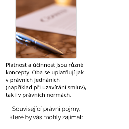
Platnost a účinnost jsou různé
koncepty. Oba se uplatňují jak
v právních jednáních
(například při uzavírání smluv),
tak i v právních normách.
Související právní pojmy,
které by vás mohly zajímat: