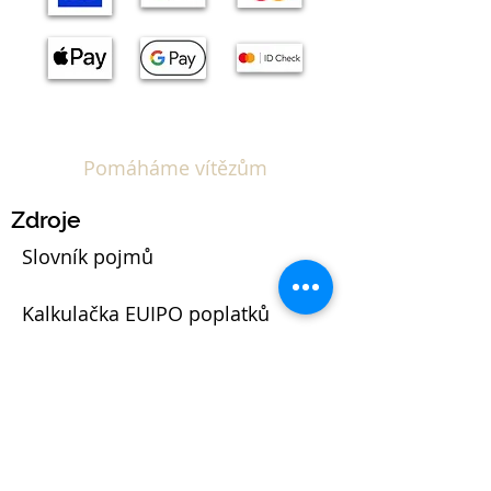
Pomáháme vítězům
Zdroje
Slovník pojmů
Kalkulačka EUIPO poplatků
Blog
Právní