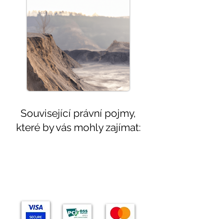
Související právní pojmy,
které by vás mohly zajímat:
Témata