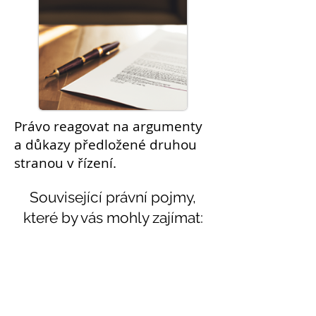
Právo reagovat na argumenty
a
důkazy
předložené druhou
stranou v řízení.
Související právní pojmy,
které by vás mohly zajímat:
Témata