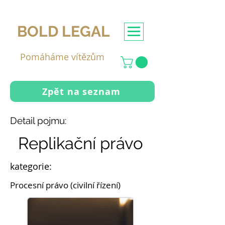
BOLD LEGAL
Pomáháme vítězům
Zpět na seznam
Detail pojmu:
Replikační právo
kategorie:
Procesní právo (civilní řízení)