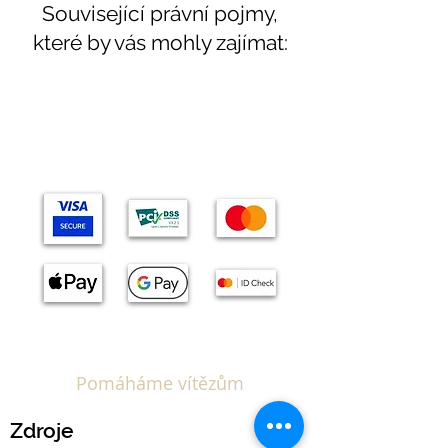
Související právní pojmy,
které by vás mohly zajímat:
Témata
Pomáháme vítězům
Zdroje