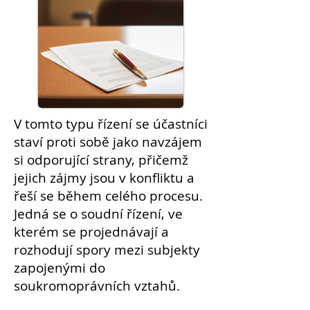
V tomto typu řízení se účastníci
staví proti sobě jako navzájem
si odporující strany, přičemž
jejich zájmy jsou v konfliktu a
řeší se během celého procesu.
Jedná se o
soudní
řízení, ve
kterém se projednávají a
rozhodují spory mezi subjekty
zapojenými do
soukromoprávních vztahů.