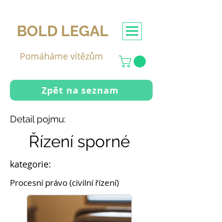
BOLD LEGAL
Pomáháme vítězům
Zpět na seznam
Detail pojmu:
Řízení sporné
kategorie:
Procesní právo (civilní řízení)