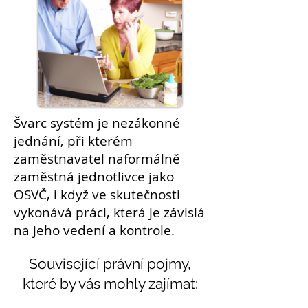
Švarc systém
je nezákonné
jednání, při kterém
zaměstnavatel
naformálně
zaměstná jednotlivce jako
OSVČ
, i když ve skutečnosti
vykonává práci, která je závislá
na jeho vedení a kontrole.
Související právní pojmy,
které by vás mohly zajímat: