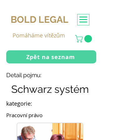
BOLD LEGAL
Pomáháme vítězům
Zpět na seznam
Detail pojmu:
Schwarz systém
kategorie:
Pracovní právo