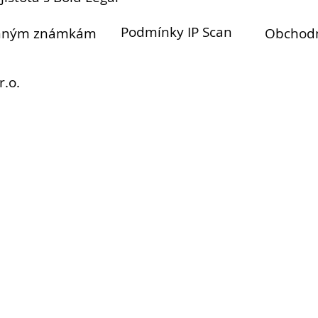
Podmínky IP Scan
anným známkám
Obchod
r.o.