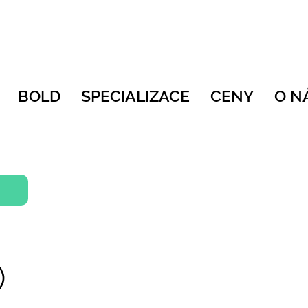
BOLD
SPECIALIZACE
CENY
O N
)