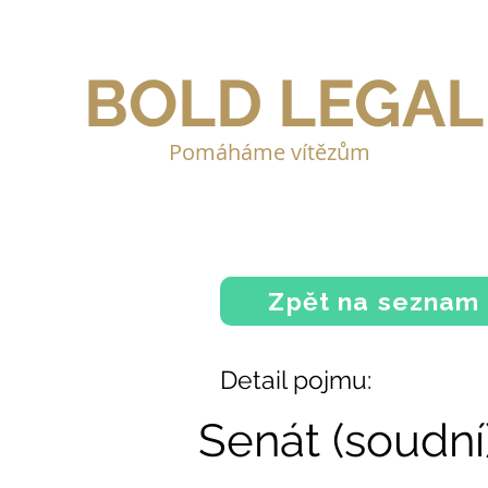
BOLD LEGAL
Pomáháme vítězům
Zpět na seznam
Detail pojmu:
Senát (soudní