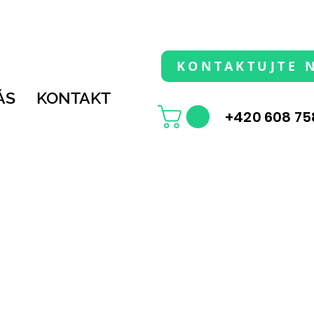
KONTAKTUJTE 
ÁS
KONTAKT
+420 608 75