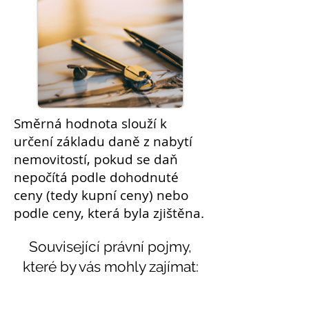
Směrná hodnota slouží k
určení základu daně z nabytí
nemovitostí
, pokud se
daň
nepočítá podle dohodnuté
ceny (tedy
kupní ceny
) nebo
podle ceny, která byla zjištěna.
Související právní pojmy,
které by vás mohly zajímat:
Témata