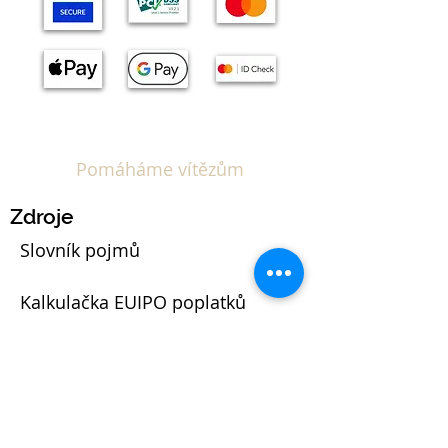
Pomáháme vítězům
Zdroje
Slovník pojmů
Kalkulačka EUIPO poplatků
Blog
Právní