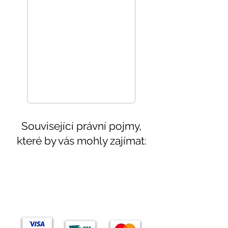
Související právní pojmy,
které by vás mohly zajímat:
Témata