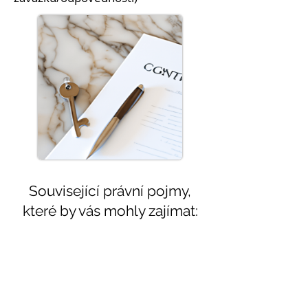
Související právní pojmy,
které by vás mohly zajímat:
Témata