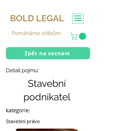
BOLD LEGAL
Pomáháme vítězům
Zpět na seznam
Detail pojmu:
Stavební
podnikatel
kategorie:
Stavební právo