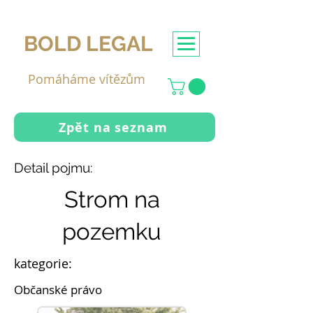
BOLD LEGAL
Pomáháme vítězům
Zpět na seznam
Detail pojmu:
Strom na
pozemku
kategorie:
Občanské právo