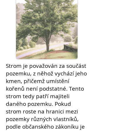
Strom je považován za součást
pozemku
, z něhož vychází jeho
kmen, přičemž umístění
kořenů není podstatné. Tento
strom tedy patří majiteli
daného pozemku. Pokud
strom roste na hranici mezi
pozemky různých vlastníků,
podle občanského zákoníku je