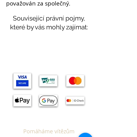
považován za společný.
Související právní pojmy,
které by vás mohly zajímat:
Témata
Pomáháme vítězům