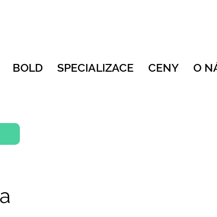
BOLD
SPECIALIZACE
CENY
O N
ka