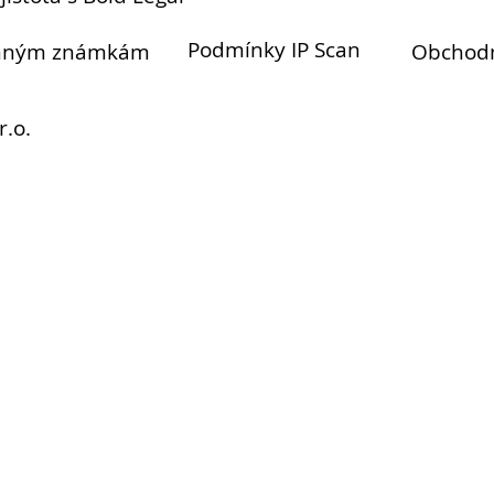
Podmínky IP Scan
anným známkám
Obchod
r.o.