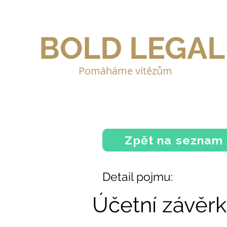
BOLD LEGAL
Pomáháme vítězům
Zpět na seznam
Detail pojmu:
Účetní závěr