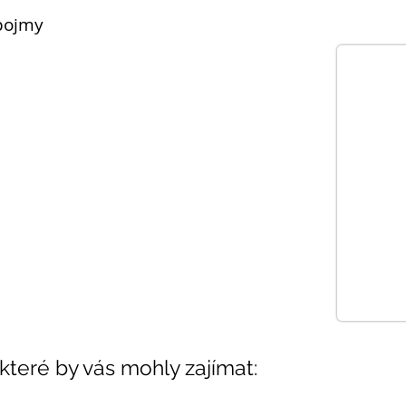
pojmy
 které by vás mohly zajímat: