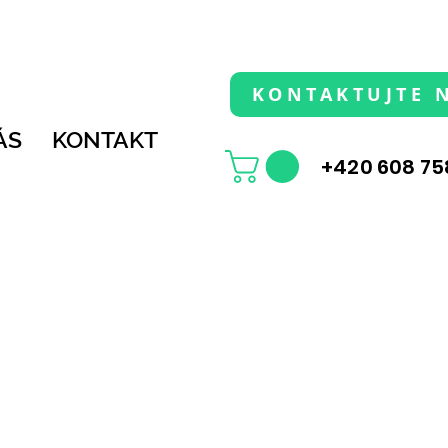
KONTAKTUJTE 
ÁS
KONTAKT
+420 608 75