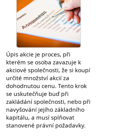
Úpis
akcie
je proces, při
kterém se osoba zavazuje k
akciové společnosti, že si koupí
určité množství akcií za
dohodnutou cenu. Tento krok
se uskutečňuje buď při
zakládání společnosti, nebo při
navyšování jejího základního
kapitálu, a musí splňovat
stanovené právní požadavky.