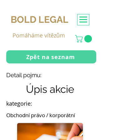
BOLD LEGAL
Pomáháme vítězům
Zpět na seznam
Detail pojmu:
Úpis akcie
kategorie:
Obchodní právo / korporátní