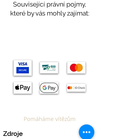
Související právní pojmy,
které by vás mohly zajímat:
Témata
Pomáháme vítězům
Zdroje