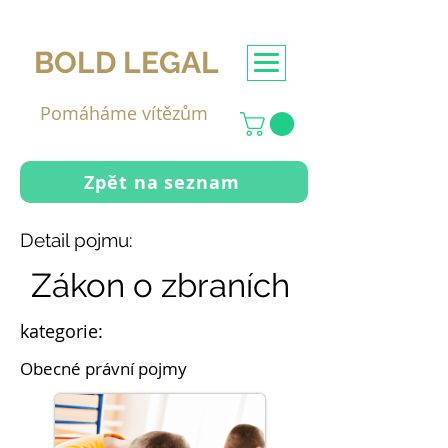
BOLD LEGAL
Pomáháme vítězům
Zpět na seznam
Detail pojmu:
Zákon o zbraních
kategorie:
Obecné právní pojmy