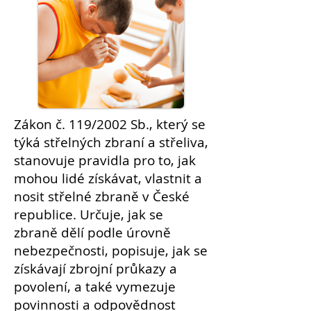
Zákon č. 119/2002 Sb., který se
týká střelných zbraní a střeliva,
stanovuje pravidla pro to, jak
mohou lidé získávat, vlastnit a
nosit střelné zbraně v České
republice. Určuje, jak se
zbraně dělí podle úrovně
nebezpečnosti, popisuje, jak se
získávají zbrojní průkazy a
povolení
, a také vymezuje
povinnosti a
odpovědnost