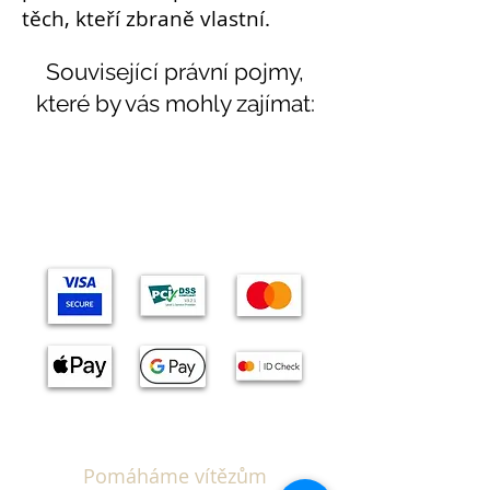
těch, kteří zbraně vlastní.
Související právní pojmy,
které by vás mohly zajímat:
Témata
Pomáháme vítězům