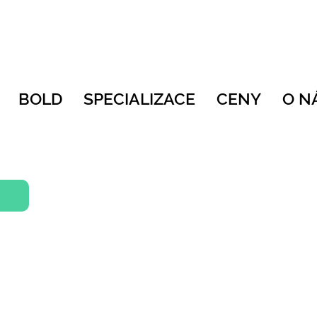
BOLD
SPECIALIZACE
CENY
O N