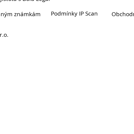
Podmínky IP Scan
anným známkám
Obchod
r.o.