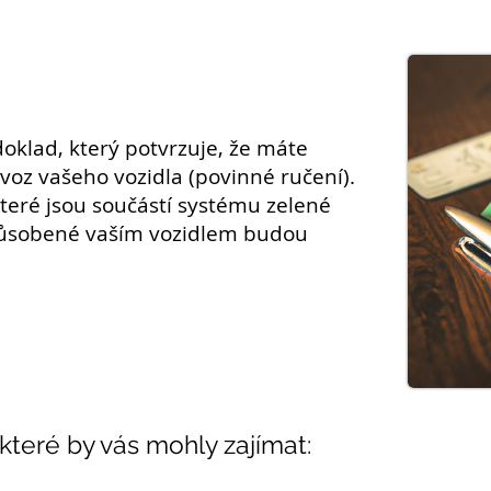
oklad, který potvrzuje, že máte
voz vašeho vozidla (povinné
ručení
).
které jsou součástí systému zelené
způsobené vaším vozidlem budou
 které by vás mohly zajímat: