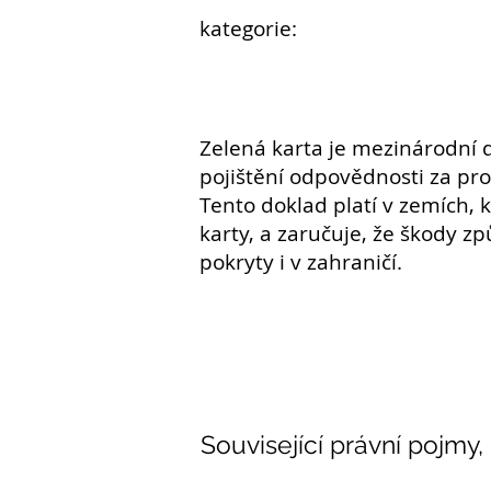
kategorie:
Zelená karta je mezinárodní d
pojištění
odpovědnosti
za pro
Tento doklad platí v zemích, 
karty, a zaručuje, že škody 
pokryty i v zahraničí.
Související právní pojmy,