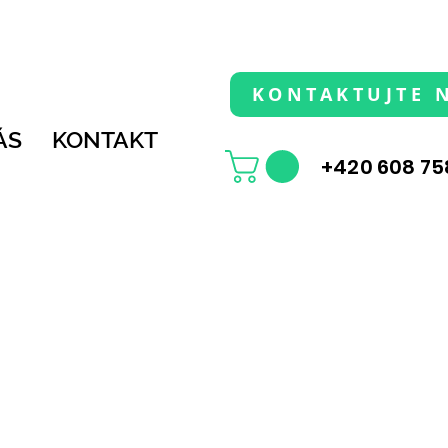
KONTAKTUJTE 
ÁS
KONTAKT
+420 608 75