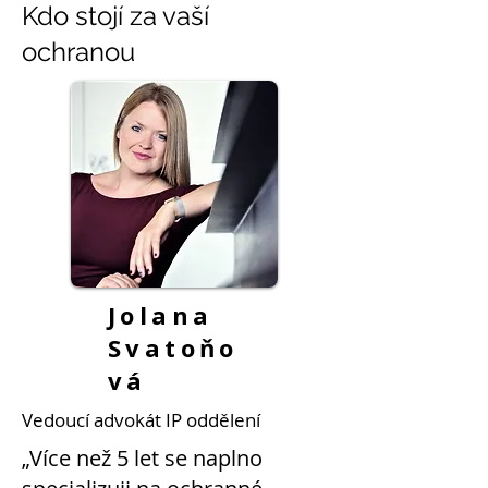
Kdo stojí za vaší
ochranou
Jolana
Svatoňo
vá
Vedoucí advokát IP oddělení
„Více než 5 let se naplno