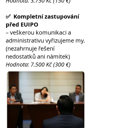
Hodnota: 3.750 Kč (150 €)
✅ Kompletní zastupování
před EUIPO
– veškerou komunikaci a
administrativu vyřizujeme my.
(nezahrnuje řešení
nedostatků ani námitek)
Hodnota: 7.500 Kč (300 €)