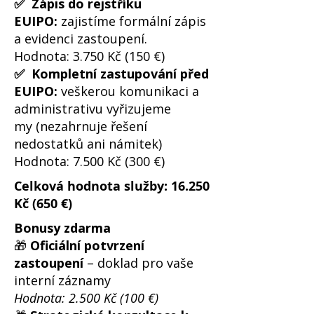
✅ Zápis do rejstříku
EUIPO:
zajistíme formální zápis
a evidenci zastoupení.
Hodnota: 3.750 Kč (150 €)
✅ Kompletní zastupování před
EUIPO:
veškerou komunikaci a
administrativu vyřizujeme
my
(nezahrnuje řešení
nedostatků ani námitek)
Hodnota: 7.500 Kč (300 €)
Celková hodnota služby: 16.250
Kč (650 €)
Bonusy zdarma
🎁
Oficiální potvrzení
zastoupení
– doklad pro vaše
interní záznamy
Hodnota: 2.500 Kč (100 €)