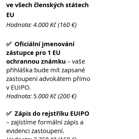
ve všech členských státech
EU
Hodnota: 4.000 Kč (160 €)
✅ Oficiální jmenování
zástupce pro 1 EU
ochrannou známku
– vaše
přihláška bude mít zapsané
zastoupení advokátem přímo
v EUIPO.
Hodnota: 5.000 Kč (200 €)
✅ Zápis do rejstříku EUIPO
– zajistíme formální zápis a
evidenci zastoupení.