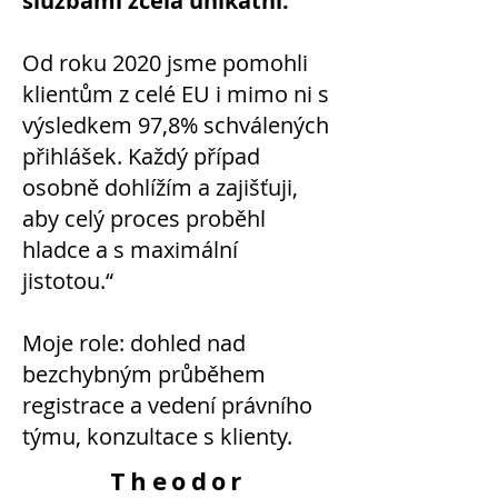
službami zcela unikátní.
Od roku 2020 jsme pomohli
klientům z celé EU i mimo ni s
výsledkem 97,8% schválených
přihlášek. Každý případ
osobně dohlížím a zajišťuji,
aby celý proces proběhl
hladce a s maximální
jistotou.“
Moje role: dohled nad
bezchybným průběhem
registrace a vedení právního
týmu, konzultace s klienty.
Theodor