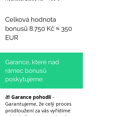
Celková hodnota
bonusů 8.750 Kč ≈ 350
EUR
Garance, které nad
rámec bonusů
poskytujeme:
🎁
Garance pohodlí
-
Garantujeme, že celý proces
prodloužení za vás vyřídíme