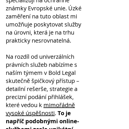
specializuji na ochranné
známky Evropské unie. Úzké
zaměření na tuto oblast mi
umožňuje poskytovat služby
na úrovni, která je na trhu
prakticky nesrovnatelná.
Na rozdíl od univerzálních
právních služeb nabízíme s
naším týmem v Bold Legal
skutečně špičkový přístup –
detailní rešerše, strategie a
precizní podání přihlášek,
které vedou k
mimořádně
vysoké úspěšnosti
.
To je
napříč podobnými online-