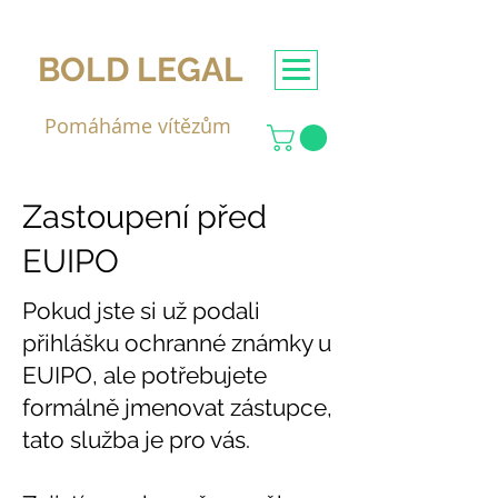
BOLD LEGAL
Pomáháme vítězům
Zastoupení před
EUIPO
Pokud jste si už podali
přihlášku ochranné známky u
EUIPO, ale potřebujete
formálně jmenovat zástupce,
tato služba je pro vás.