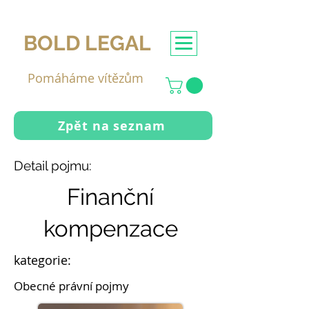
BOLD LEGAL
Pomáháme vítězům
Zpět na seznam
Detail pojmu:
Finanční
kompenzace
kategorie:
Obecné právní pojmy