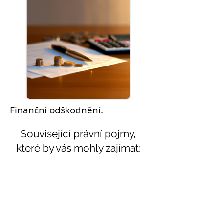
Finanční
odškodnění
.
Související právní pojmy,
které by vás mohly zajímat:
Témata