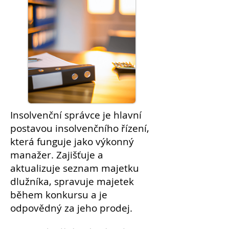
Insolvenční správce je hlavní
postavou insolvenčního řízení,
která funguje jako výkonný
manažer. Zajišťuje a
aktualizuje seznam majetku
dlužníka
, spravuje
majetek
během
konkursu
a je
odpovědný za jeho
prodej
.