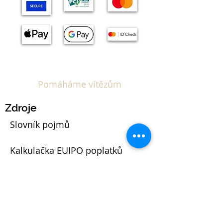
Pomáháme vítězům
Zdroje
Slovník pojmů
Kalkulačka EUIPO poplatků
Blog
Právní