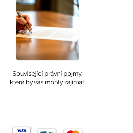
Související právní pojmy,
které by vás mohly zajímat:
Témata