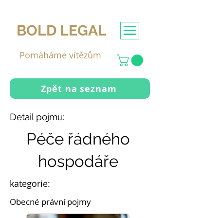
BOLD LEGAL
Pomáháme vítězům
Zpět na seznam
Detail pojmu:
Péče řádného
hospodáře
kategorie:
Obecné právní pojmy