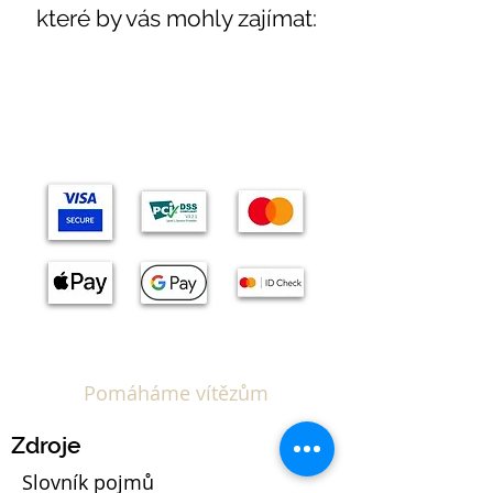
které by vás mohly zajímat:
Témata
Pomáháme vítězům
Zdroje
Slovník pojmů