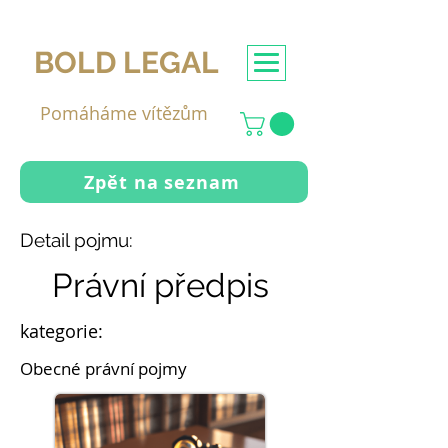
BOLD LEGAL
Pomáháme vítězům
Zpět na seznam
Detail pojmu:
Právní předpis
kategorie:
Obecné právní pojmy