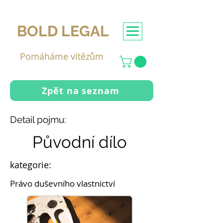
BOLD LEGAL
Pomáháme vítězům
Zpět na seznam
Detail pojmu:
Původní dílo
kategorie:
Právo duševního vlastnictví