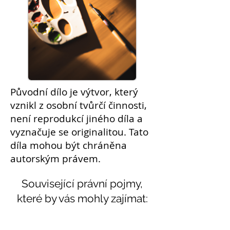
Původní
dílo
je výtvor, který
vznikl z osobní tvůrčí činnosti,
není reprodukcí jiného díla a
vyznačuje se originalitou. Tato
díla mohou být chráněna
autorským právem.
Související právní pojmy,
které by vás mohly zajímat:
Témata