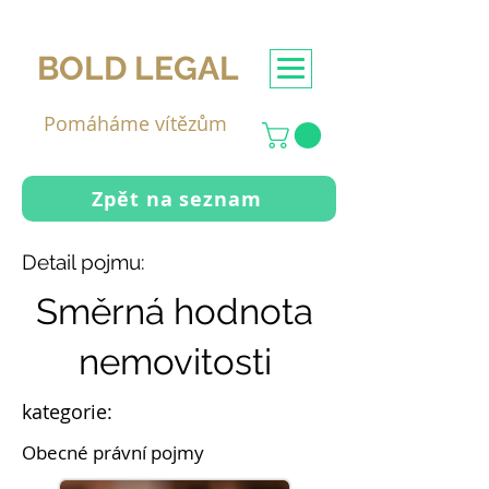
BOLD LEGAL
Pomáháme vítězům
Zpět na seznam
Detail pojmu:
Směrná hodnota
nemovitosti
kategorie:
Obecné právní pojmy