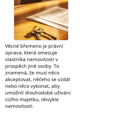
Věcné
břemeno
je právní
úprava, která omezuje
vlastníka
nemovitosti
v
prospěch jiné osoby. To
znamená, že musí něco
akceptovat, něčeho se vzdát
nebo něco vykonat, aby
umožnil dlouhodobé
užívání
cizího majetku, obvykle
nemovitosti.