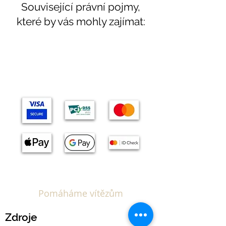
Související právní pojmy,
které by vás mohly zajímat:
Témata
Pomáháme vítězům
Zdroje