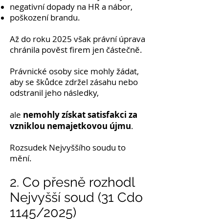
negativní dopady na HR a nábor,
poškození brandu.
Až do roku 2025 však právní úprava
chránila pověst firem jen částečně.
Právnické osoby sice mohly žádat,
aby se škůdce zdržel zásahu nebo
odstranil jeho následky,
nemohly získat satisfakci za
ale
vzniklou nemajetkovou újmu
.
Rozsudek Nejvyššího soudu to
mění.
2. Co přesně rozhodl
Nejvyšší soud (31 Cdo
1145/2025)