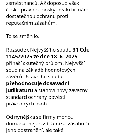
zaměstnanců. Až doposud však
české právo neposkytovalo firmám
dostatečnou ochranu proti
reputačním zásahům.
To se změnilo.
31 Cdo
Rozsudek Nejvyššího soudu
1145/2025 ze dne
18. 6. 2025
přináší skutečný průlom. Nejvyšší
soud na základě hodnotových
závěrů Ústavního soudu
přehodnocuje dosavadní
judikaturu
a stanoví nový závazný
standard ochrany pověsti
právnických osob.
Od nynějška se firmy mohou
domáhat nejen zdržení se zásahu či
jeho odstranění, ale také