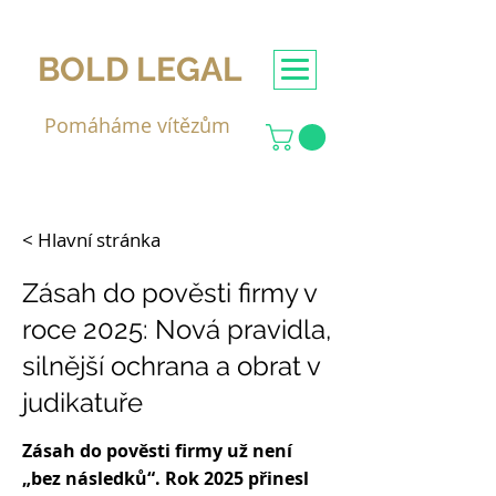
BOLD LEGAL
Pomáháme vítězům
< Hlavní stránka
Zásah do pověsti firmy v
roce 2025: Nová pravidla,
silnější ochrana a obrat v
judikatuře
Zásah do pověsti firmy už není
„bez následků“. Rok 2025 přinesl