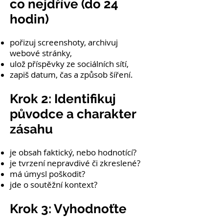
co nejdříve (do 24
hodin)
pořizuj screenshoty, archivuj
webové stránky,
ulož příspěvky ze sociálních sítí,
zapiš datum, čas a způsob šíření.
Krok 2: Identifikuj
původce a charakter
zásahu
je obsah faktický, nebo hodnotící?
je tvrzení nepravdivé či zkreslené?
má úmysl poškodit?
jde o soutěžní kontext?
Krok 3: Vyhodnoťte