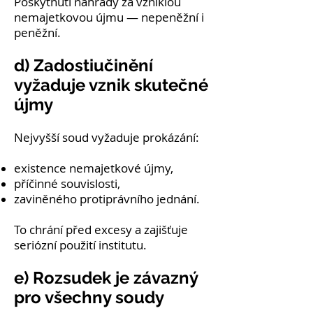
Poskytnutí náhrady za vzniklou
nemajetkovou újmu — nepeněžní i
peněžní.
d) Zadostiučinění
vyžaduje vznik skutečné
újmy
Nejvyšší soud vyžaduje prokázání:
existence nemajetkové újmy,
příčinné souvislosti,
zaviněného protiprávního jednání.
To chrání před excesy a zajišťuje
seriózní použití institutu.
e) Rozsudek je závazný
pro všechny soudy