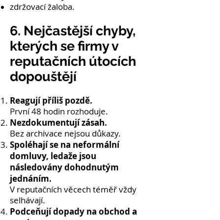
zdržovací žaloba.
6. Nejčastější chyby,
kterých se firmy v
reputačních útocích
dopouštějí
Reagují příliš pozdě.
První 48 hodin rozhoduje.
Nezdokumentují zásah.
Bez archivace nejsou důkazy.
Spoléhají se na neformální
domluvy, ledaže jsou
následovány dohodnutým
jednáním.
V reputačních věcech téměř vždy
selhávají.
Podceňují dopady na obchod a