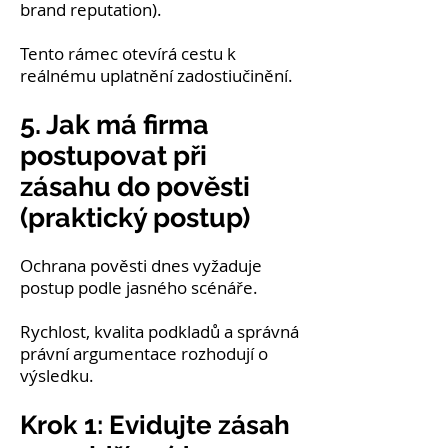
brand reputation).
Tento rámec otevírá cestu k
reálnému uplatnění zadostiučinění.
5. Jak má firma
postupovat při
zásahu do pověsti
(praktický postup)
Ochrana pověsti dnes vyžaduje
postup podle jasného scénáře.
Rychlost, kvalita podkladů a správná
právní argumentace rozhodují o
výsledku.
Krok 1: Evidujte zásah