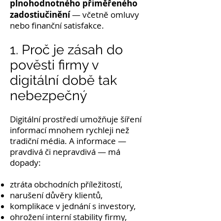
plnohodnotného přiměřeného
zadostiučinění
— včetně omluvy
nebo finanční satisfakce.
1. Proč je zásah do
pověsti firmy v
digitální době tak
nebezpečný
Digitální prostředí umožňuje šíření
informací mnohem rychleji než
tradiční média. A informace —
pravdivá či nepravdivá — má
dopady:
ztráta obchodních příležitostí,
narušení důvěry klientů,
komplikace v jednání s investory,
ohrožení interní stability firmy,