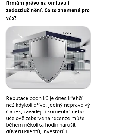
firmám právo na omluvu i
zadostiučinění. Co to znamená pro
vás?
spory
Reputace podniků je dnes křehčí
než kdykoli dříve. Jediný nepravdivý
článek, zavádějící komentář nebo
účelově zabarvená recenze může
během několika hodin narušit
důvěru klientů, investorů i