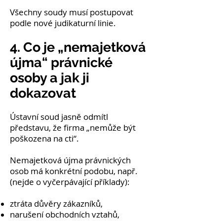
Všechny soudy musí postupovat
podle nové judikaturní linie.
4. Co je „nemajetková
újma“ právnické
osoby a jak ji
dokazovat
Ústavní soud jasně odmítl
představu, že firma „nemůže být
poškozena na cti“.
Nemajetková újma právnických
osob má konkrétní podobu, např.
(nejde o vyčerpávající příklady):
ztráta důvěry zákazníků,
narušení obchodních vztahů,