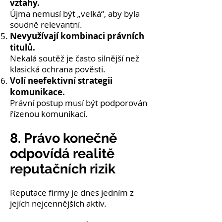
vztahy.
Újma nemusí být „velká“, aby byla
soudně relevantní.
Nevyužívají kombinaci právních
titulů.
Nekalá soutěž je často silnější než
klasická ochrana pověsti.
Volí neefektivní strategii
komunikace.
Právní postup musí být podporován
řízenou komunikací.
8. Právo konečně
odpovídá realitě
reputačních rizik
Reputace firmy je dnes jedním z
jejích nejcennějších aktiv.