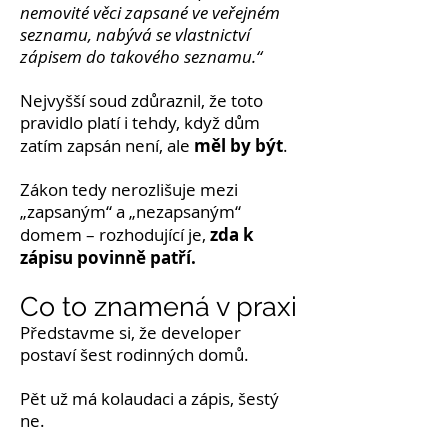
nemovité věci zapsané ve veřejném
seznamu, nabývá se vlastnictví
zápisem do takového seznamu.“
Nejvyšší soud zdůraznil, že toto
pravidlo platí i tehdy, když dům
měl by být
zatím zapsán není, ale
.
Zákon tedy nerozlišuje mezi
„zapsaným“ a „nezapsaným“
zda k
domem – rozhodující je,
zápisu povinně patří.
Co to znamená v praxi
Představme si, že developer
postaví šest rodinných domů.
Pět už má kolaudaci a zápis, šestý
ne.