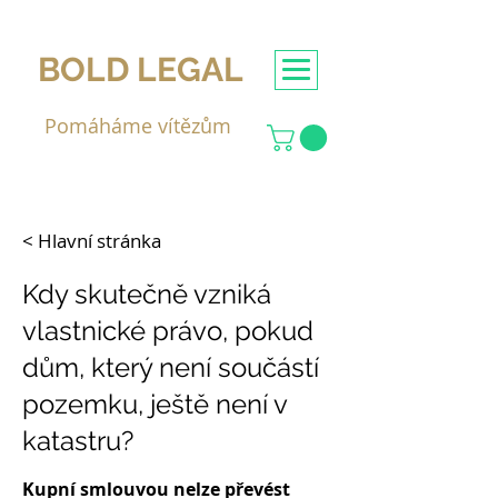
BOLD LEGAL
Pomáháme vítězům
< Hlavní stránka
Kdy skutečně vzniká
vlastnické právo, pokud
dům, který není součástí
pozemku, ještě není v
katastru?
Kupní smlouvou nelze převést