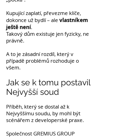
Kupující zaplatí, převezme klíče,
vlastníkem
dokonce už bydlí – ale
ještě není
.
Takový dům existuje jen fyzicky, ne
právně.
A to je zásadní rozdíl, který v
případě problémů rozhoduje o
všem.
Jak se k tomu postavil
Nejvyšší soud
Příběh, který se dostal až k
Nejvyššímu soudu, by mohl být
scénářem z developerské praxe.
Společnost GREMIUS GROUP