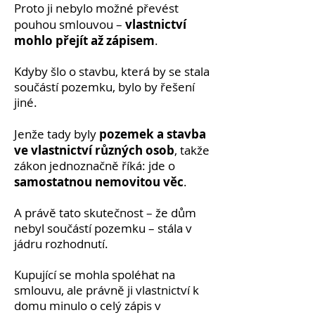
Proto ji nebylo možné převést
vlastnictví
pouhou smlouvou –
mohlo přejít až zápisem
.
Kdyby šlo o stavbu, která by se stala
součástí pozemku, bylo by řešení
jiné.
pozemek a stavba
Jenže tady byly
ve vlastnictví různých osob
, takže
zákon jednoznačně říká: jde o
samostatnou nemovitou věc
.
A právě tato skutečnost – že dům
nebyl součástí pozemku – stála v
jádru rozhodnutí.
Kupující se mohla spoléhat na
smlouvu, ale právně ji vlastnictví k
domu minulo o celý zápis v