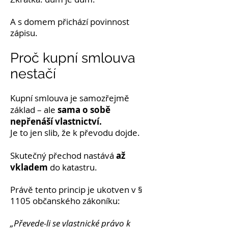
A s domem přichází povinnost
zápisu.
Proč kupní smlouva
nestačí
Kupní smlouva je samozřejmě
sama o sobě
základ – ale
nepřenáší vlastnictví.
Je to jen slib, že k převodu dojde.
až
Skutečný přechod nastává
vkladem
do katastru.
Právě tento princip je ukotven v §
1105 občanského zákoníku:
„Převede-li se vlastnické právo k