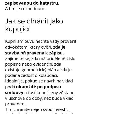
zapisovanou do katastru.
A tím je rozhodnuto.
Jak se chránit jako
kupující
Kupní smlouvu nechte vždy prověřit
zda je
advokátem, který ověří,
stavba připravena k zápisu.
Zajímejte se, zda má přidělené číslo
popisné nebo evidenční, zda
existuje geometrický plán a zda je
podána žádost o kolaudaci.
Ideální je, pokud se návrh na vklad
okamžitě po podpisu
podá
smlouvy
a část kupní ceny zůstane
v úschově do doby, než bude vklad
proveden.
Tím chráníte nejen svou investici,