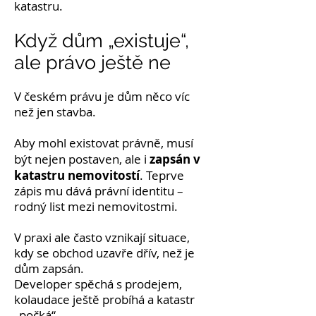
katastru.
Když dům „existuje“,
ale právo ještě ne
V českém právu je dům něco víc
než jen stavba.
Aby mohl existovat právně, musí
zapsán v
být nejen postaven, ale i
katastru nemovitostí
. Teprve
zápis mu dává právní identitu –
rodný list mezi nemovitostmi.
V praxi ale často vznikají situace,
kdy se obchod uzavře dřív, než je
dům zapsán.
Developer spěchá s prodejem,
kolaudace ještě probíhá a katastr
„počká“.