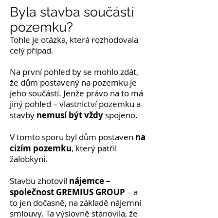
Byla stavba součástí
pozemku?
Tohle je otázka, která rozhodovala
celý případ.
Na první pohled by se mohlo zdát,
že dům postavený na pozemku je
jeho součástí. Jenže právo na to má
jiný pohled – vlastnictví pozemku a
nemusí být vždy
stavby
spojeno.
na
V tomto sporu byl dům postaven
cizím pozemku
, který patřil
žalobkyni.
nájemce –
Stavbu zhotovil
společnost GREMIUS GROUP
– a
to jen dočasně, na základě nájemní
smlouvy. Ta výslovně stanovila, že