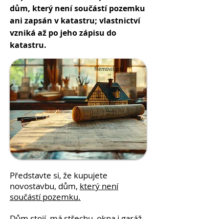
dům, který není součástí pozemku
ani zapsán v katastru; vlastnictví
vzniká až po jeho zápisu do
katastru.
Nemovitosti
Představte si, že kupujete
novostavbu, dům,
který není
součástí pozemku.
Dům stojí, má střechu, okna i garáž,