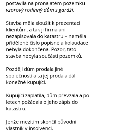
postavila na pronajatém pozemku
vzorový rodinný dům s garáží
.
Stavba měla sloužit k prezentaci
klientům, a tak ji firma ani
nezapisovala do katastru – neměla
přidělené číslo popisné a kolaudace
nebyla dokončena. Pozor, tato
stavba nebyla součástí pozemků,
Později dům prodala jiné
společnosti a ta jej prodala dál
konečné kupující.
Kupující zaplatila, dům převzala a po
letech požádala o jeho zápis do
katastru.
Jenže mezitím skončil původní
vlastník v insolvenci.