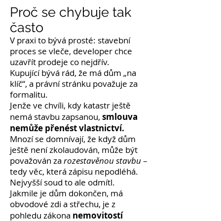
Proč se chybuje tak
často
V praxi to bývá prosté: stavební
proces se vleče, developer chce
uzavřít prodeje co nejdřív.
Kupující bývá rád, že má dům „na
klíč“, a právní stránku považuje za
formalitu.
Jenže ve chvíli, kdy katastr ještě
smlouva
nemá stavbu zapsanou,
nemůže přenést vlastnictví.
Mnozí se domnívají, že když dům
ještě není zkolaudován, může být
považován za
rozestavěnou stavbu
–
tedy věc, která zápisu nepodléhá.
Nejvyšší soud to ale odmítl.
Jakmile je dům dokončen, má
obvodové zdi a střechu, je z
nemovitostí
pohledu zákona