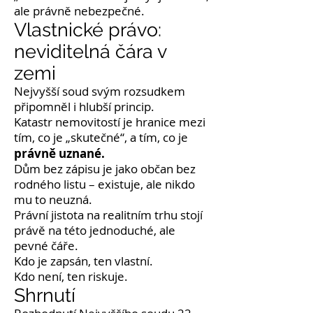
ale právně nebezpečné.
Vlastnické právo:
neviditelná čára v
zemi
Nejvyšší soud svým rozsudkem
připomněl i hlubší princip.
Katastr nemovitostí je hranice mezi
tím, co je „skutečné“, a tím, co je
právně uznané.
Dům bez zápisu je jako občan bez
rodného listu – existuje, ale nikdo
mu to neuzná.
Právní jistota na realitním trhu stojí
právě na této jednoduché, ale
pevné čáře.
Kdo je zapsán, ten vlastní.
Kdo není, ten riskuje.
Shrnutí