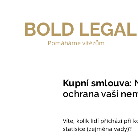
BOLD LEGAL
Pomáháme vítězům
Kupní smlouva
:
ochrana vaší nem
Víte, kolik lidí přichází při
statisíce (zejména vady)?