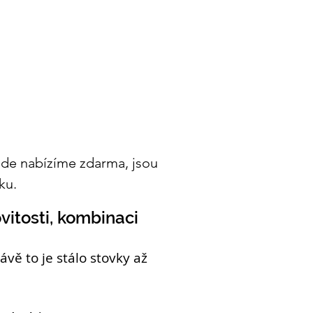
 zde nabízíme zdarma, jsou 
ku.
vitosti, kombinaci
vě to je stálo stovky až