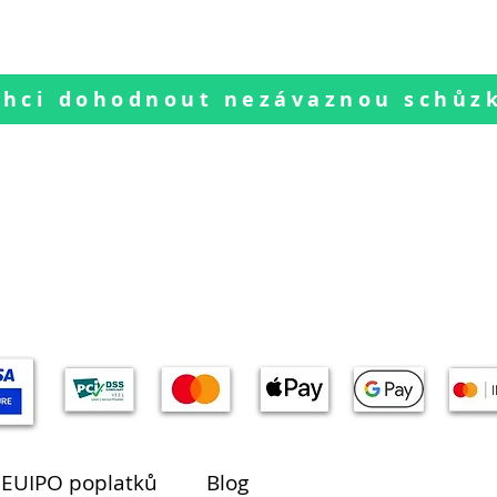
Chci dohodnout nezávaznou schůz
 EUIPO poplatků
Blog