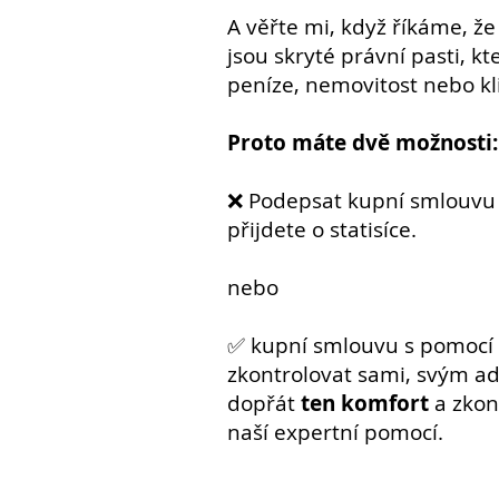
A věřte mi, když říkáme, ž
jsou skryté právní pasti, k
peníze, nemovitost nebo kl
Proto máte dvě možnosti:
❌ Podepsat kupní smlouvu 
přijdete o statisíce.
nebo
✅ kupní smlouvu s pomocí 
zkontrolovat sami, svým a
dopřát
ten komfort
a zkon
naší expertní pomocí.