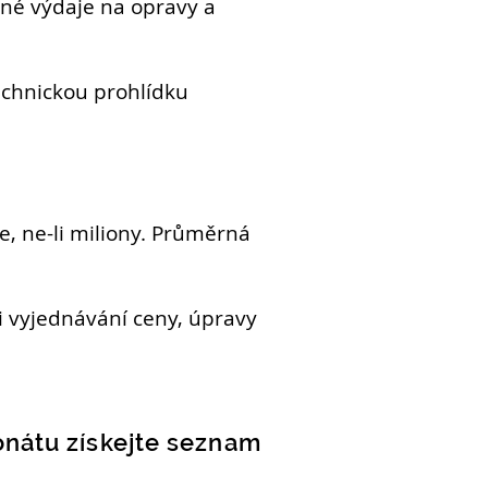
čné výdaje na opravy a
chnickou prohlídku
, ne-li miliony. Průměrná
ři vyjednávání ceny, úpravy
onátu získejte seznam